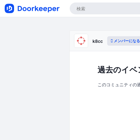
メンバーになる
k8cc
過去のイベ
このコミュニティの